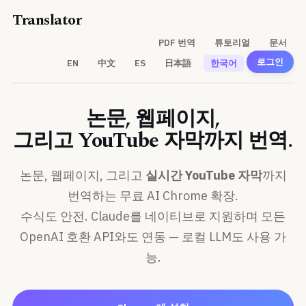
Translator
PDF 번역
튜토리얼
문서
로그인
EN
中文
ES
日本語
한국어
논문, 웹페이지,
그리고 YouTube 자막까지 번역.
논문, 웹페이지, 그리고
실시간 YouTube 자막
까지
번역하는 무료 AI Chrome 확장.
수식도 안전. Claude를 네이티브로 지원하며 모든
OpenAI 호환 API와도 연동 — 로컬 LLM도 사용 가
능.