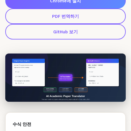
Chrome에 설치
PDF 번역하기
GitHub 보기
수식 안전