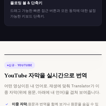
플로팅 볼 & 단축키
드래그 가능한 빠른 접근 버튼과 모든 동작에 대한 설정
가능한 키보드 단축키.
Surprisingly, the authors show you only need gzip to do
this.
놀랍게도, 저자들은 이것을 하는 데 gzip만 있으면 된
다는 것을 보여줍니다.
You
Tube
신규 · YOUTUBE
YouTube 자막을 실시간으로 번역
어떤 영상이든 내 언어로. 재생에 맞춰 Translator가 이
중 자막(위에 원문, 아래에 내 언어)을 겹쳐 보여줍니다.
이중 자막.
원문과 번역을 함께 보거나 원문을 숨길 수 있